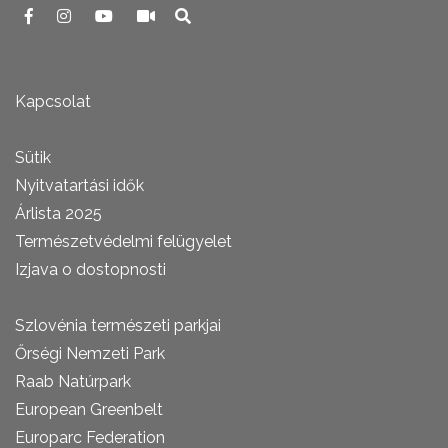
Kapcsolat
Sütik
Nyitvatartási idők
Árlista 2025
Természetvédelmi felügyelet
Izjava o dostopnosti
Szlovénia természeti parkjai
Őrségi Nemzeti Park
Raab Natúrpark
European Greenbelt
Europarc Federation