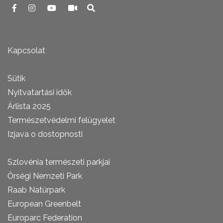
Kapcsolat
Sütik
Nyitvatartási idők
Árlista 2025
Természetvédelmi felügyelet
Izjava o dostopnosti
Szlovénia természeti parkjai
Őrségi Nemzeti Park
Raab Natúrpark
European Greenbelt
Europarc Federation