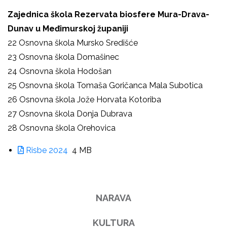
Zajednica škola Rezervata biosfere Mura-Drava-
Dunav u Međimurskoj županiji
22 Osnovna škola Mursko Središće
23 Osnovna škola Domašinec
24 Osnovna škola Hodošan
25 Osnovna škola Tomaša Goričanca Mala Subotica
26 Osnovna škola Jože Horvata Kotoriba
27 Osnovna škola Donja Dubrava
28 Osnovna škola Orehovica
Risbe 2024
4 MB
NARAVA
KULTURA