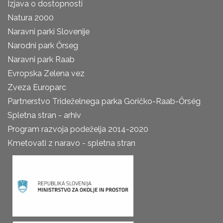
Izjava o dostopnosti
Natura 2000
Naravni parki Slovenije
Narodni park Őrseg
Naravni park Raab
Evropska Zelena vez
Zveza Europarc
Partnerstvo Trideželnega parka Goričko-Raab-Őrség
Spletna stran - arhiv
Program razvoja podeželja 2014-2020
Kmetovati z naravo - spletna stran