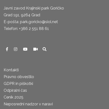
Javni zavod Krajinski park Goričko
Grad 191, 9264 Grad
E-pošta: park.goricko@siol.net
Telefon: +386 2 551 88 61
Kontakti
Pravno obvestilo
GDPR in piškotki
Odpiralni čas
Cenik 2025
Neposredni nadzor v naravi