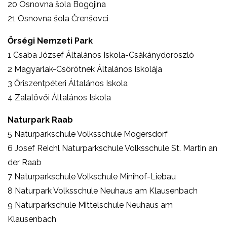
20 Osnovna šola Bogojina
21 Osnovna šola Črenšovci
Őrségi Nemzeti Park
1 Csaba József Általános Iskola-Csákánydoroszló
2 Magyarlak-Csörötnek Általános Iskolája
3 Őriszentpéteri Általános Iskola
4 Zalalövői Általános Iskola
Naturpark Raab
5 Naturparkschule Volksschule Mogersdorf
6 Josef Reichl Naturparkschule Volksschule St. Martin an
der Raab
7 Naturparkschule Volkschule Minihof-Liebau
8 Naturpark Volksschule Neuhaus am Klausenbach
9 Naturparkschule Mittelschule Neuhaus am
Klausenbach