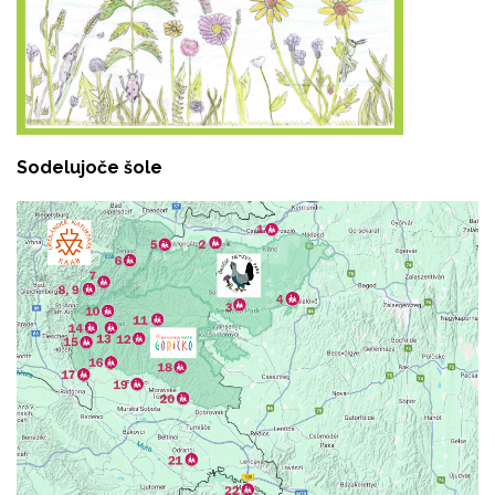
Sodelujoče šole