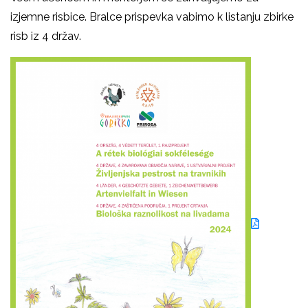
izjemne risbice. Bralce prispevka vabimo k listanju zbirke
risb iz 4 držav.