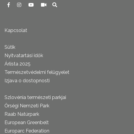
Kapcsolat
Sütik
Nyitvatartási idők
Árlista 2025
Természetvédelmi felügyelet
Izjava o dostopnosti
Szlovénia természeti parkjai
Őrségi Nemzeti Park
Raab Natúrpark
European Greenbelt
Europarc Federation