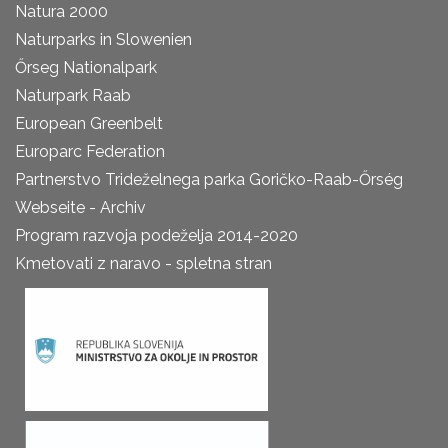
Natura 2000
Naturparks in Slowenien
Őrseg Nationalpark
Naturpark Raab
European Greenbelt
Europarc Federation
Partnerstvo Trideželnega parka Goričko-Raab-Őrség
Webseite - Archiv
Program razvoja podeželja 2014-2020
Kmetovati z naravo - spletna stran