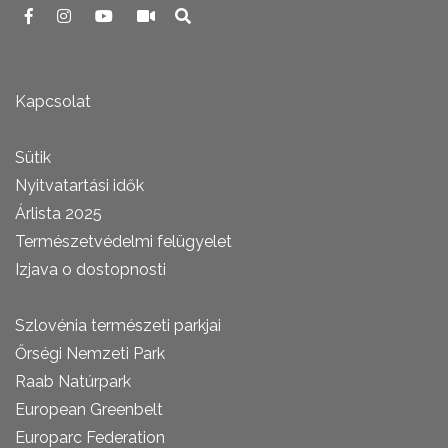
Kapcsolat
Sütik
Nyitvatartási idők
Árlista 2025
Természetvédelmi felügyelet
Izjava o dostopnosti
Szlovénia természeti parkjai
Őrségi Nemzeti Park
Raab Natúrpark
European Greenbelt
Europarc Federation