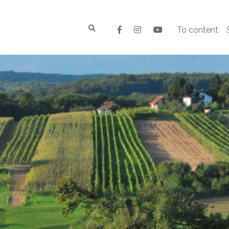
To content