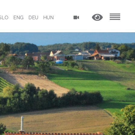
SLO
ENG
DEU
HUN
MENU