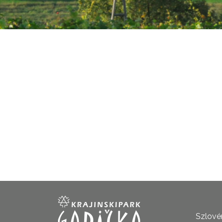
Szlovén