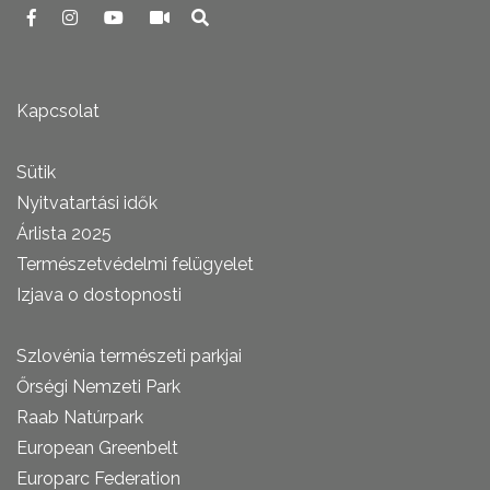
Kapcsolat
Sütik
Nyitvatartási idők
Árlista 2025
Természetvédelmi felügyelet
Izjava o dostopnosti
Szlovénia természeti parkjai
Őrségi Nemzeti Park
Raab Natúrpark
European Greenbelt
Europarc Federation