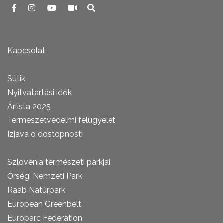
Kapcsolat
Sütik
Nyitvatartási idők
Árlista 2025
Természetvédelmi felügyelet
Izjava o dostopnosti
Szlovénia természeti parkjai
Őrségi Nemzeti Park
Raab Natúrpark
European Greenbelt
Europarc Federation