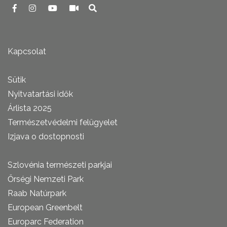
Kapcsolat
Sütik
Nyitvatartási idők
Árlista 2025
Természetvédelmi felügyelet
Izjava o dostopnosti
Szlovénia természeti parkjai
Őrségi Nemzeti Park
Raab Natúrpark
European Greenbelt
Europarc Federation