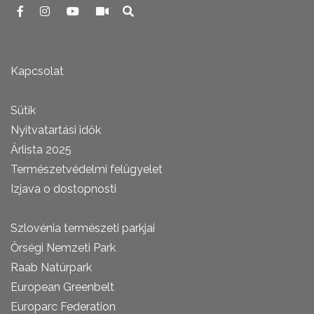
Kapcsolat
Sütik
Nyitvatartási idők
Árlista 2025
Természetvédelmi felügyelet
Izjava o dostopnosti
Szlovénia természeti parkjai
Őrségi Nemzeti Park
Raab Natúrpark
European Greenbelt
Europarc Federation