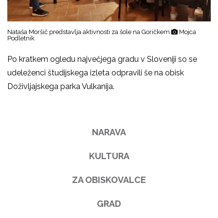
Nataša Moršič predstavlja aktivnosti za šole na Goričkem
Mojca
Podletnik
Po kratkem ogledu največjega gradu v Sloveniji so se
udeleženci študijskega izleta odpravili še na obisk
Doživljajskega parka Vulkanija.
NARAVA
KULTURA
ZA OBISKOVALCE
GRAD