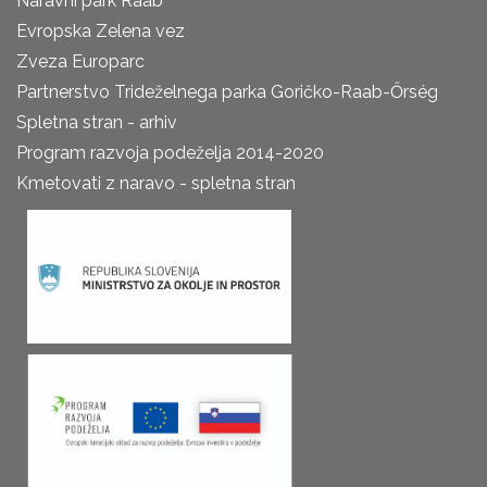
Naravni park Raab
Evropska Zelena vez
Zveza Europarc
Partnerstvo Trideželnega parka Goričko-Raab-Őrség
Spletna stran - arhiv
Program razvoja podeželja 2014-2020
Kmetovati z naravo - spletna stran