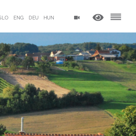
SLO
ENG
DEU
HUN
MENU