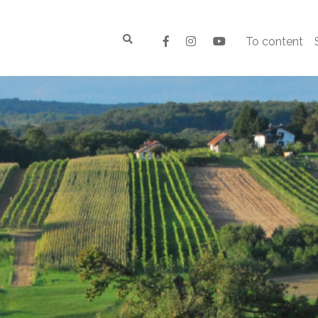
To content