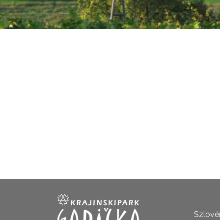
Szlovén