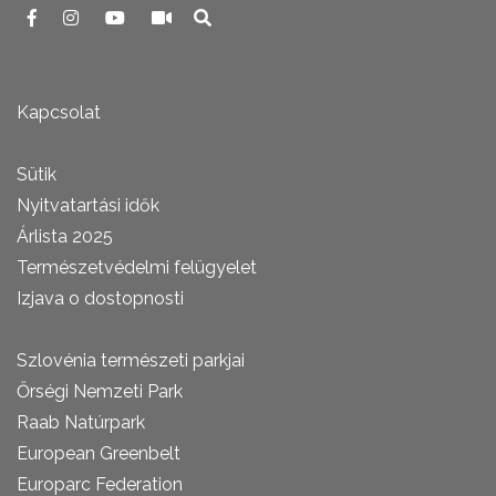
Kapcsolat
Sütik
Nyitvatartási idők
Árlista 2025
Természetvédelmi felügyelet
Izjava o dostopnosti
Szlovénia természeti parkjai
Őrségi Nemzeti Park
Raab Natúrpark
European Greenbelt
Europarc Federation