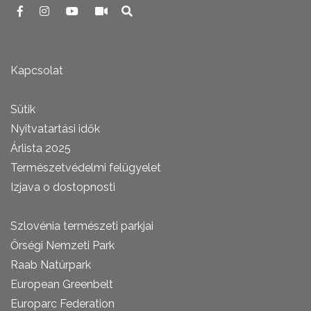
Kapcsolat
Sütik
Nyitvatartási idők
Árlista 2025
Természetvédelmi felügyelet
Izjava o dostopnosti
Szlovénia természeti parkjai
Őrségi Nemzeti Park
Raab Natúrpark
European Greenbelt
Europarc Federation