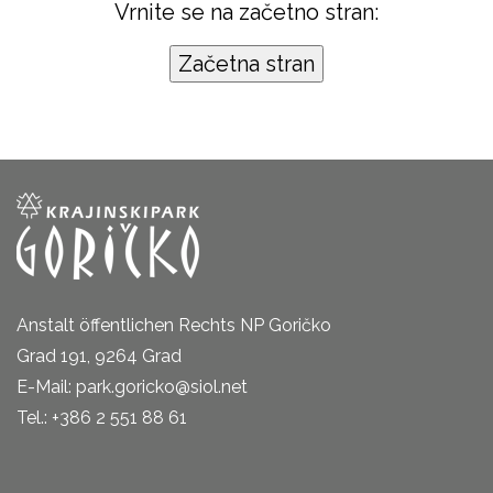
Vrnite se na začetno stran:
Anstalt öffentlichen Rechts NP Goričko
Grad 191, 9264 Grad
E-Mail: park.goricko@siol.net
Tel.: +386 2 551 88 61