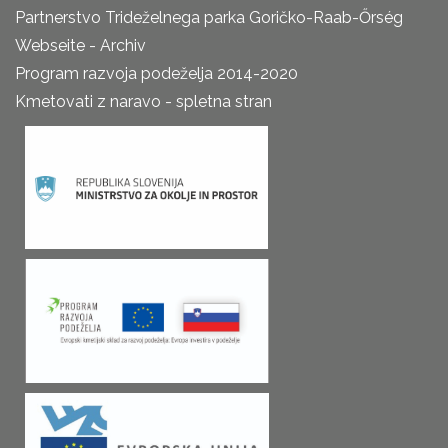
Partnerstvo Trideželnega parka Goričko-Raab-Őrség
Webseite - Archiv
Program razvoja podeželja 2014-2020
Kmetovati z naravo - spletna stran