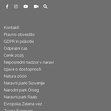
Kontakti
Pravno obvestilo
GDPR in piškotki
Odpiralni čas
Cenik 2025
Neposredni nadzor v naravi
Izjava o dostopnosti
Natura 2000
Naravni parki Slovenije
Narodni park Őrseg
Naravni park Raab
Evropska Zelena vez
Zveza Europarc