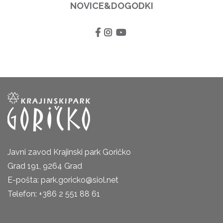
NOVICE&DOGODKI
Javni zavod Krajinski park Goričko
Grad 191, 9264 Grad
E-pošta: park.goricko@siol.net
Telefon: +386 2 551 88 61