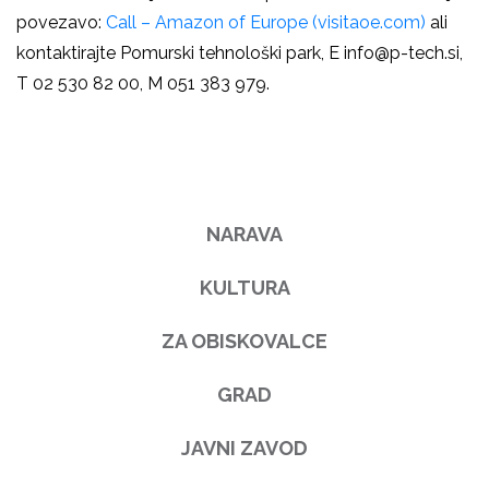
povezavo:
Call – Amazon of Europe (visitaoe.com)
ali
kontaktirajte Pomurski tehnološki park, E info@p-tech.si,
T 02 530 82 00, M 051 383 979.
NARAVA
KULTURA
ZA OBISKOVALCE
GRAD
JAVNI ZAVOD