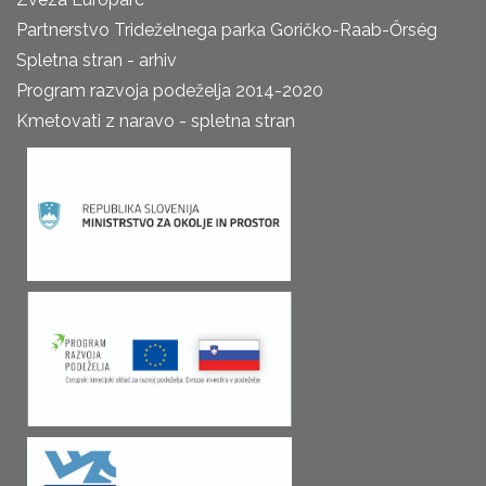
Partnerstvo Trideželnega parka Goričko-Raab-Őrség
Spletna stran - arhiv
Program razvoja podeželja 2014-2020
Kmetovati z naravo - spletna stran