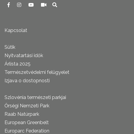
Kapcsolat
Sütik
Nyitvatartási idők
Árlista 2025
Természetvédelmi felügyelet
Izjava o dostopnosti
Szlovénia természeti parkjai
Őrségi Nemzeti Park
Raab Natúrpark
European Greenbelt
Europarc Federation