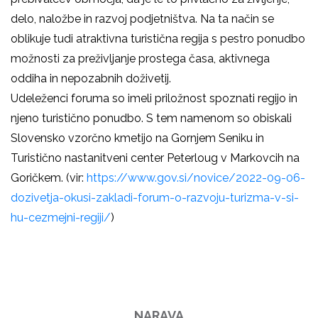
delo, naložbe in razvoj podjetništva. Na ta način se
oblikuje tudi atraktivna turistična regija s pestro ponudbo
možnosti za preživljanje prostega časa, aktivnega
oddiha in nepozabnih doživetij.
Udeleženci foruma so imeli priložnost spoznati regijo in
njeno turistično ponudbo. S tem namenom so obiskali
Slovensko vzorčno kmetijo na Gornjem Seniku in
Turistično nastanitveni center Peterloug v Markovcih na
Goričkem. (vir:
https://www.gov.si/novice/2022-09-06-
dozivetja-okusi-zakladi-forum-o-razvoju-turizma-v-si-
hu-cezmejni-regiji/
)
NARAVA