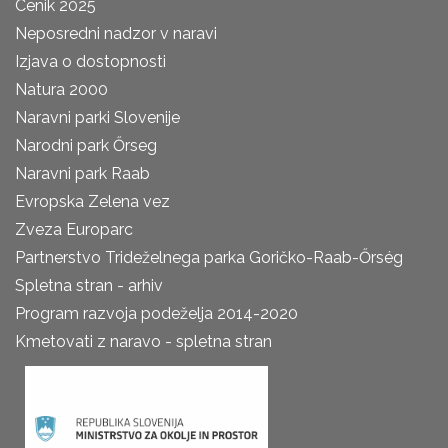
Cenik 2025
Neposredni nadzor v naravi
Izjava o dostopnosti
Natura 2000
Naravni parki Slovenije
Narodni park Őrseg
Naravni park Raab
Evropska Zelena vez
Zveza Europarc
Partnerstvo Trideželnega parka Goričko-Raab-Őrség
Spletna stran - arhiv
Program razvoja podeželja 2014-2020
Kmetovati z naravo - spletna stran