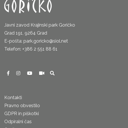
Javni zavod Krajinski park Goričko
Grad 191, 9264 Grad
E-pošta: park.goricko@siol.net
Telefon: +386 2 551 88 61
Kontakti
Pravno obvestilo
GDPR in piškotki
Odpiralni čas