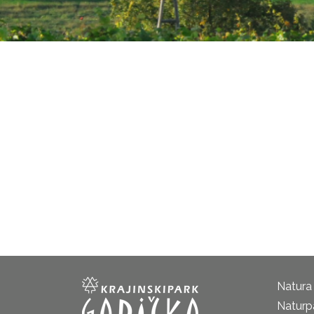
Natura
Naturp