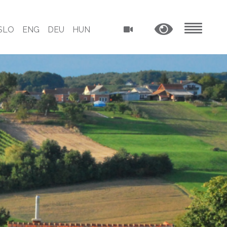
SLO
ENG
DEU
HUN
MENU