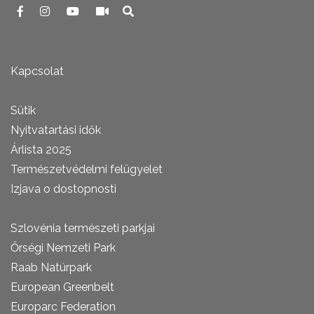
Kapcsolat
Sütik
Nyitvatartási idők
Árlista 2025
Természetvédelmi felügyelet
Izjava o dostopnosti
Szlovénia természeti parkjai
Őrségi Nemzeti Park
Raab Natúrpark
European Greenbelt
Europarc Federation