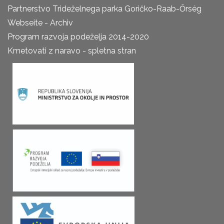
Partnerstvo Trideželnega parka Goričko-Raab-Őrség
Webseite - Archiv
Program razvoja podeželja 2014-2020
Kmetovati z naravo - spletna stran