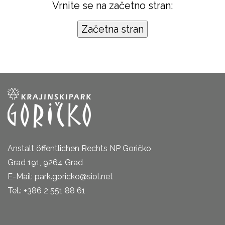
Vrnite se na začetno stran:
Anstalt öffentlichen Rechts NP Goričko
Grad 191, 9264 Grad
E-Mail: park.goricko@siol.net
Tel.: +386 2 551 88 61