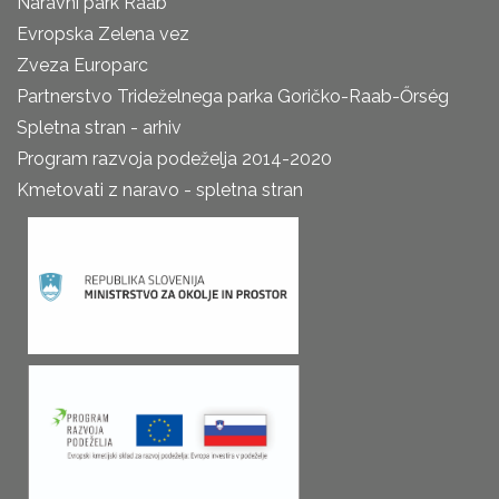
Naravni park Raab
Evropska Zelena vez
Zveza Europarc
Partnerstvo Trideželnega parka Goričko-Raab-Őrség
Spletna stran - arhiv
Program razvoja podeželja 2014-2020
Kmetovati z naravo - spletna stran