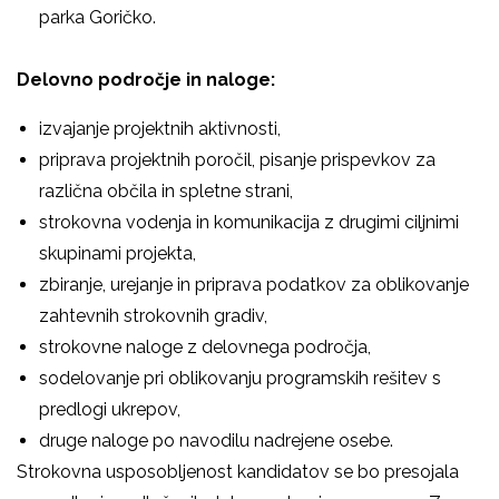
parka Goričko.
Delovno področje in naloge:
izvajanje projektnih aktivnosti,
priprava projektnih poročil, pisanje prispevkov za
različna občila in spletne strani,
strokovna vodenja in komunikacija z drugimi ciljnimi
skupinami projekta,
zbiranje, urejanje in priprava podatkov za oblikovanje
zahtevnih strokovnih gradiv,
strokovne naloge z delovnega področja,
sodelovanje pri oblikovanju programskih rešitev s
predlogi ukrepov,
druge naloge po navodilu nadrejene osebe.
Strokovna usposobljenost kandidatov se bo presojala