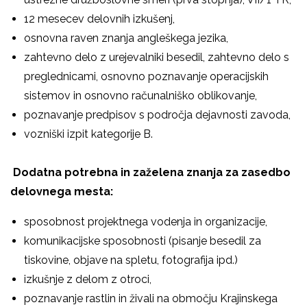
12 mesecev delovnih izkušenj,
osnovna raven znanja angleškega jezika,
zahtevno delo z urejevalniki besedil, zahtevno delo s
preglednicami, osnovno poznavanje operacijskih
sistemov in osnovno računalniško oblikovanje,
poznavanje predpisov s področja dejavnosti zavoda,
vozniški izpit kategorije B.
Dodatna potrebna in zaželena znanja za zasedbo
delovnega mesta:
sposobnost projektnega vodenja in organizacije,
komunikacijske sposobnosti (pisanje besedil za
tiskovine, objave na spletu, fotografija ipd.)
izkušnje z delom z otroci,
poznavanje rastlin in živali na območju Krajinskega