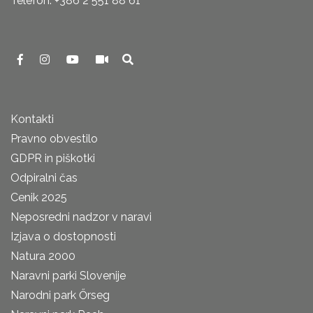
Telefon: +386 2 551 88 61
Kontakti
Pravno obvestilo
GDPR in piškotki
Odpiralni čas
Cenik 2025
Neposredni nadzor v naravi
Izjava o dostopnosti
Natura 2000
Naravni parki Slovenije
Narodni park Őrseg