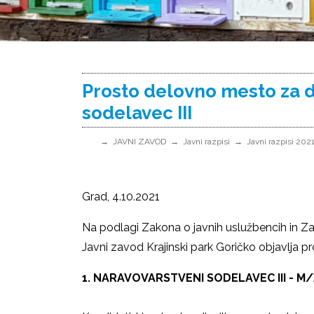
Prosto delovno mesto za d
sodelavec III
JAVNI ZAVOD
Javni razpisi
Javni razpisi 202
Grad, 4.10.2021
Na podlagi Zakona o javnih uslužbencih in Z
Javni zavod Krajinski park Goričko objavlja 
1. NARAVOVARSTVENI SOD