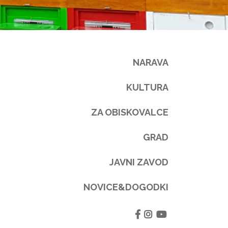
NARAVA
KULTURA
ZA OBISKOVALCE
GRAD
JAVNI ZAVOD
NOVICE&DOGODKI