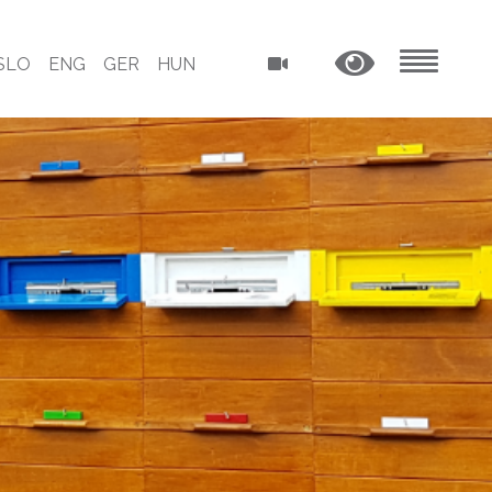
SLO
ENG
GER
HUN
MENU