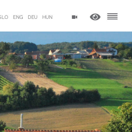
SLO
ENG
DEU
HUN
MENU