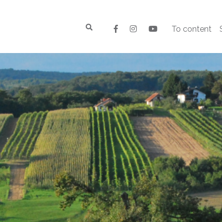
To content