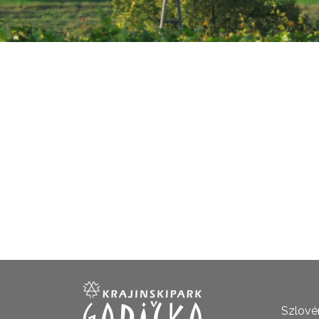
Szlovén