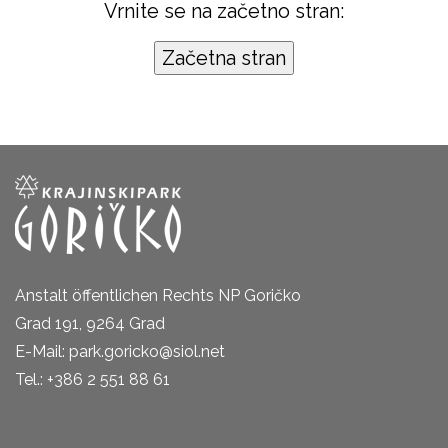
Vrnite se na začetno stran:
Anstalt öffentlichen Rechts NP Goričko
Grad 191, 9264 Grad
E-Mail: park.goricko@siol.net
Tel.: +386 2 551 88 61