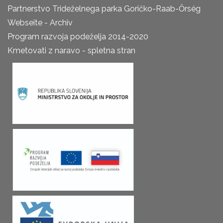
Partnerstvo Trideželnega parka Goričko-Raab-Őrség
Webseite - Archiv
Program razvoja podeželja 2014-2020
Kmetovati z naravo - spletna stran