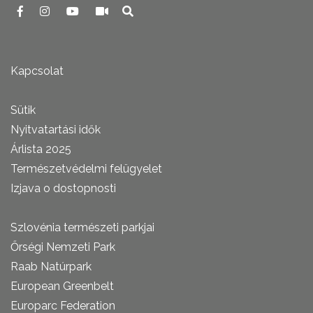
Kapcsolat
Sütik
Nyitvatartási idők
Árlista 2025
Természetvédelmi felügyelet
Izjava o dostopnosti
Szlovénia természeti parkjai
Őrségi Nemzeti Park
Raab Natúrpark
European Greenbelt
Europarc Federation