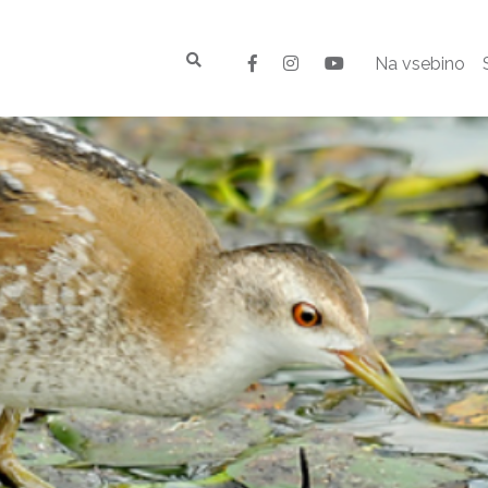
Na vsebino