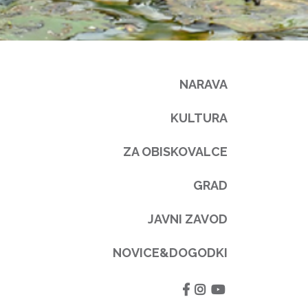
NARAVA
KULTURA
ZA OBISKOVALCE
GRAD
JAVNI ZAVOD
NOVICE&DOGODKI