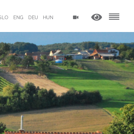
SLO
ENG
DEU
HUN
MENU