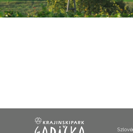
Szlovén