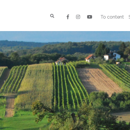
To content