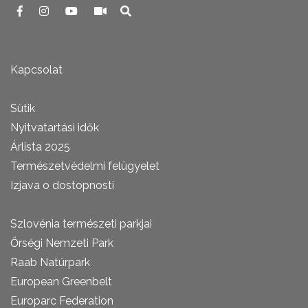
Kapcsolat
Sütik
Nyitvatartási idők
Árlista 2025
Természetvédelmi felügyelet
Izjava o dostopnosti
Szlovénia természeti parkjai
Őrségi Nemzeti Park
Raab Natúrpark
European Greenbelt
Europarc Federation