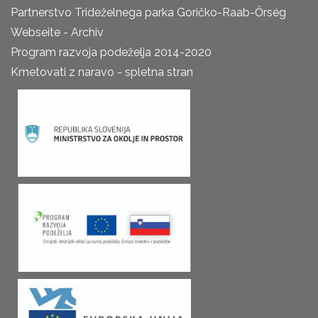
Partnerstvo Trideželnega parka Goričko-Raab-Őrség
Webseite - Archiv
Program razvoja podeželja 2014-2020
Kmetovati z naravo - spletna stran