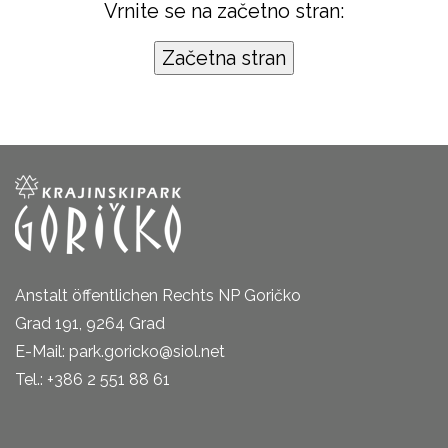
Vrnite se na začetno stran:
Anstalt öffentlichen Rechts NP Goričko
Grad 191, 9264 Grad
E-Mail: park.goricko@siol.net
Tel.: +386 2 551 88 61