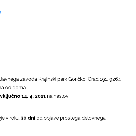
s
u Javnega zavoda Krajinski park Goričko, Grad 191, 9264
oma od doma.
vključno 14. 4. 2021
na naslov:
eje v roku
30 dni
od objave prostega delovnega