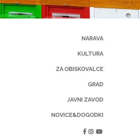
NARAVA
KULTURA
ZA OBISKOVALCE
GRAD
JAVNI ZAVOD
NOVICE&DOGODKI