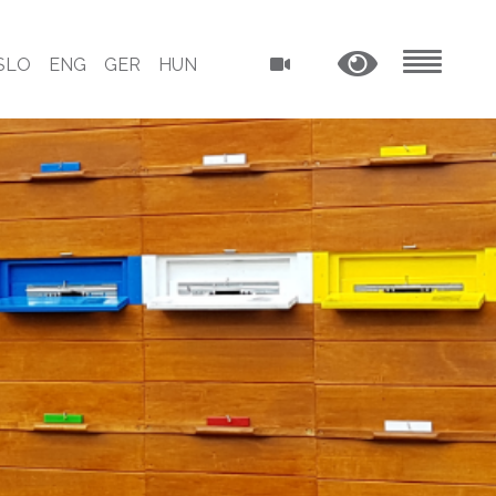
SLO
ENG
GER
HUN
MENU