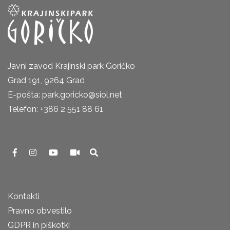
Javni zavod Krajinski park Goričko
Grad 191, 9264 Grad
E-pošta: park.goricko@siol.net
Telefon: +386 2 551 88 61
Kontakti
Pravno obvestilo
GDPR in piškotki