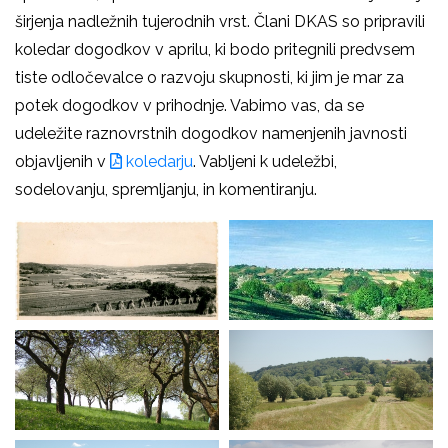
širjenja nadležnih tujerodnih vrst. Člani DKAS so pripravili
koledar dogodkov v aprilu, ki bodo pritegnili predvsem
tiste odločevalce o razvoju skupnosti, ki jim je mar za
potek dogodkov v prihodnje. Vabimo vas, da se
udeležite raznovrstnih dogodkov namenjenih javnosti
objavljenih v
koledarju
. Vabljeni k udeležbi,
sodelovanju, spremljanju, in komentiranju.