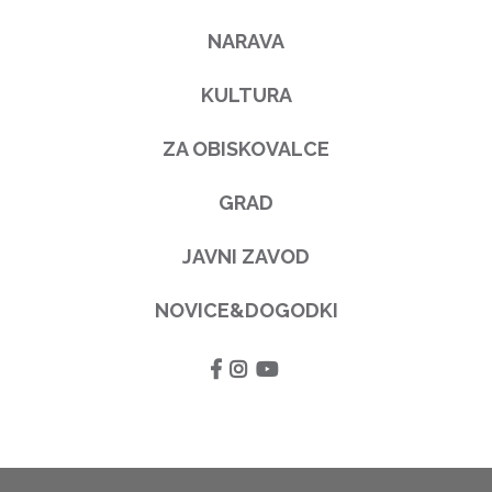
NARAVA
KULTURA
ZA OBISKOVALCE
GRAD
JAVNI ZAVOD
NOVICE&DOGODKI