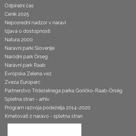
Odpiralni čas
Cenik 2025
Neposredni nadzor v naravi
Izjava o dostopnosti
Natura 2000
Naravni parki Slovenije
Narodni park Őrseg
Naravni park Raab
Evropska Zelena vez
Zveza Europarc
Partnerstvo Trideželnega parka Goričko-Raab-Őrség
Spletna stran - arhiv
Program razvoja podeželja 2014-2020
Kmetovati z naravo - spletna stran