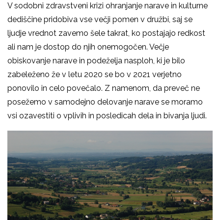
V sodobni zdravstveni krizi ohranjanje narave in kulturne
dediščine pridobiva vse večji pomen v družbi, saj se
ljudje vrednot zavemo šele takrat, ko postajajo redkost
ali nam je dostop do njih onemogočen. Večje
obiskovanje narave in podeželja nasploh, ki je bilo
zabeleženo že v letu 2020 se bo v 2021 verjetno
ponovilo in celo povečalo. Z namenom, da preveč ne
posežemo v samodejno delovanje narave se moramo
vsi ozavestiti o vplivih in posledicah dela in bivanja ljudi.