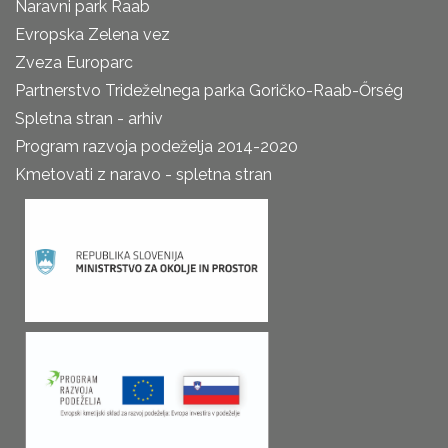
Naravni park Raab
Evropska Zelena vez
Zveza Europarc
Partnerstvo Trideželnega parka Goričko-Raab-Őrség
Spletna stran - arhiv
Program razvoja podeželja 2014-2020
Kmetovati z naravo - spletna stran