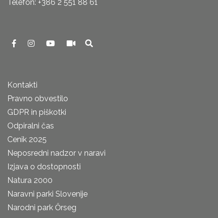
Telefon: +386 2 551 88 61
Kontakti
Pravno obvestilo
GDPR in piškotki
Odpiralni čas
Cenik 2025
Neposredni nadzor v naravi
Izjava o dostopnosti
Natura 2000
Naravni parki Slovenije
Narodni park Őrseg