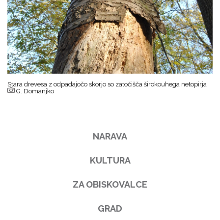
Stara drevesa z odpadajočo skorjo so zatočišča širokouhega netopirja
G. Domanjko
NARAVA
KULTURA
ZA OBISKOVALCE
GRAD