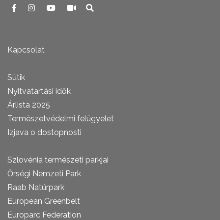
Kapcsolat
Sütik
Nyitvatartási idők
Árlista 2025
Természetvédelmi felügyelet
Izjava o dostopnosti
Szlovénia természeti parkjai
Őrségi Nemzeti Park
Raab Natúrpark
European Greenbelt
Europarc Federation