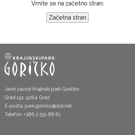
Vrnite se na začetno stran:
Javni zavod Krajinski park Goričko
Grad 191, 9264 Grad
E-pošta: park.goricko@siol.net
Telefon: +386 2 551 88 61