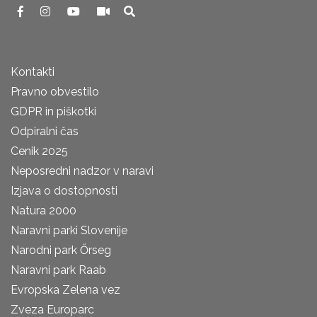
Kontakti
Pravno obvestilo
GDPR in piškotki
Odpiralni čas
Cenik 2025
Neposredni nadzor v naravi
Izjava o dostopnosti
Natura 2000
Naravni parki Slovenije
Narodni park Őrseg
Naravni park Raab
Evropska Zelena vez
Zveza Europarc