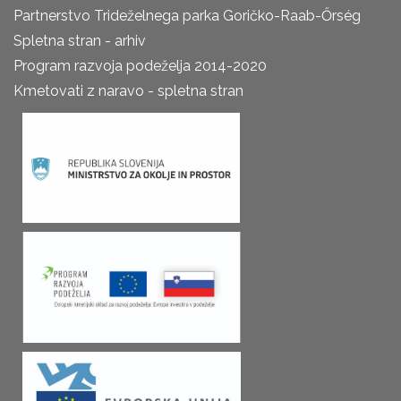
Partnerstvo Trideželnega parka Goričko-Raab-Őrség
Spletna stran - arhiv
Program razvoja podeželja 2014-2020
Kmetovati z naravo - spletna stran