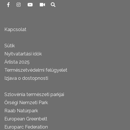
Kapcsolat
Sütik
Nyitvatartási idők
Árlista 2025
Természetvédelmi felügyelet
Izjava o dostopnosti
Szlovénia természeti parkjai
Őrségi Nemzeti Park
Raab Natúrpark
European Greenbelt
Europarc Federation