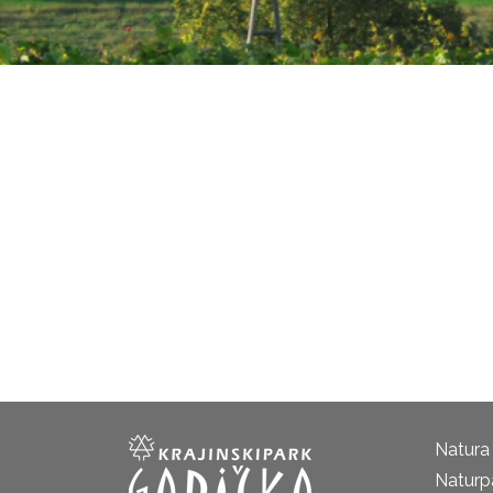
Natura
Naturp