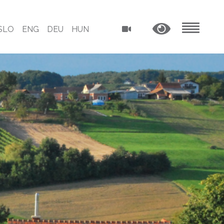
SLO
ENG
DEU
HUN
MENU