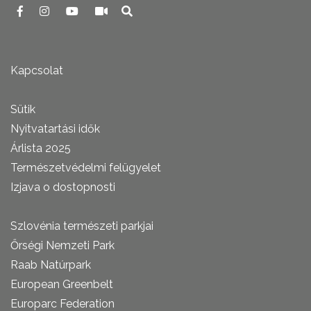
Kapcsolat
Sütik
Nyitvatartási idők
Árlista 2025
Természetvédelmi felügyelet
Izjava o dostopnosti
Szlovénia természeti parkjai
Őrségi Nemzeti Park
Raab Natúrpark
European Greenbelt
Europarc Federation