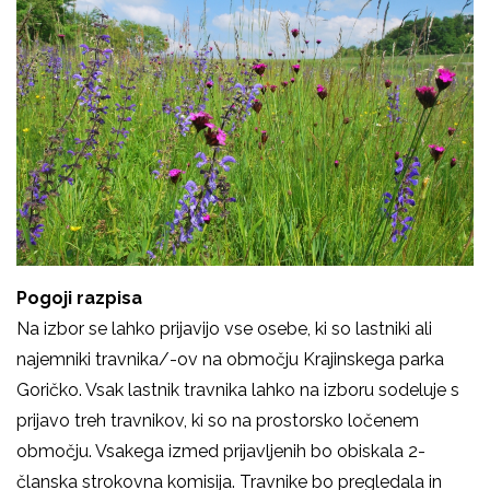
Pogoji razpisa
Na izbor se lahko prijavijo vse osebe, ki so lastniki ali
najemniki travnika/-ov na območju Krajinskega parka
Goričko. Vsak lastnik travnika lahko na izboru sodeluje s
prijavo treh travnikov, ki so na prostorsko ločenem
območju. Vsakega izmed prijavljenih bo obiskala 2-
članska strokovna komisija. Travnike bo pregledala in