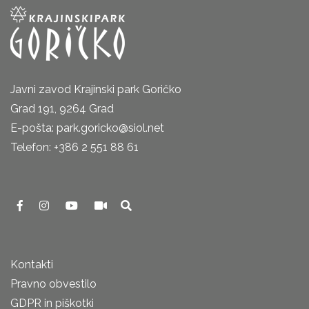
Javni zavod Krajinski park Goričko
Grad 191, 9264 Grad
E-pošta: park.goricko@siol.net
Telefon: +386 2 551 88 61
Kontakti
Pravno obvestilo
GDPR in piškotki