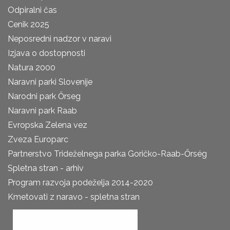
Odpiralni čas
Cenik 2025
Neposredni nadzor v naravi
Izjava o dostopnosti
Natura 2000
Naravni parki Slovenije
Narodni park Őrseg
Naravni park Raab
Evropska Zelena vez
Zveza Europarc
Partnerstvo Trideželnega parka Goričko-Raab-Őrség
Spletna stran - arhiv
Program razvoja podeželja 2014-2020
Kmetovati z naravo - spletna stran