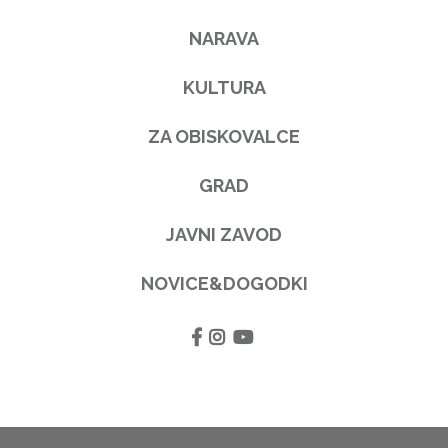
NARAVA
KULTURA
ZA OBISKOVALCE
GRAD
JAVNI ZAVOD
NOVICE&DOGODKI