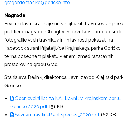
gregor.domanjko@goricko.info
.
Nagrade
Prvi trije lastniki ali najemniki najlepših travnikov prejmejo
praktične nagrade. Ob ogledih travnikov bomo posneli
fotografije vseh travnikov in jih javnosti pokazali na
Facebook strani Prijatelji/ce Krajinskega parka Goričko
ter na posebnem plakatu v enem izmed razstavnih
prostorov na gradu Grad.
Stanislava Dešnik, direktorica, Javni zavod Krajinski park
Goričko
Ocenjevalni list za NAJ travnik v Krajinskem parku
Goričko 2020.pdf
151 KB
Seznam rastlin-Plant species_2020.pdf
162 KB