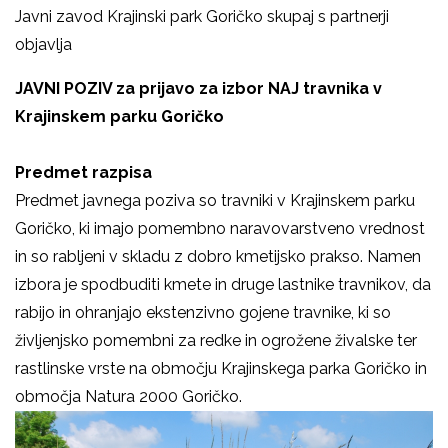
Javni zavod Krajinski park Goričko skupaj s partnerji
objavlja
JAVNI POZIV za prijavo za izbor NAJ travnika v
Krajinskem parku Goričko
Predmet razpisa
Predmet javnega poziva so travniki v Krajinskem parku
Goričko, ki imajo pomembno naravovarstveno vrednost
in so rabljeni v skladu z dobro kmetijsko prakso. Namen
izbora je spodbuditi kmete in druge lastnike travnikov, da
rabijo in ohranjajo ekstenzivno gojene travnike, ki so
življenjsko pomembni za redke in ogrožene živalske ter
rastlinske vrste na območju Krajinskega parka Goričko in
območja Natura 2000 Goričko.