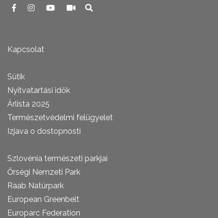
Kapcsolat
Sütik
Nyitvatartási idők
Árlista 2025
Természetvédelmi felügyelet
Izjava o dostopnosti
Szlovénia természeti parkjai
Őrségi Nemzeti Park
Raab Natúrpark
European Greenbelt
Europarc Federation