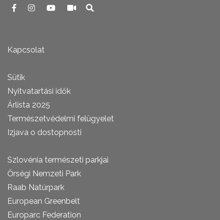
Kapcsolat
Sütik
Nyitvatartási idők
Árlista 2025
Természetvédelmi felügyelet
Izjava o dostopnosti
Szlovénia természeti parkjai
Őrségi Nemzeti Park
Raab Natúrpark
European Greenbelt
Europarc Federation