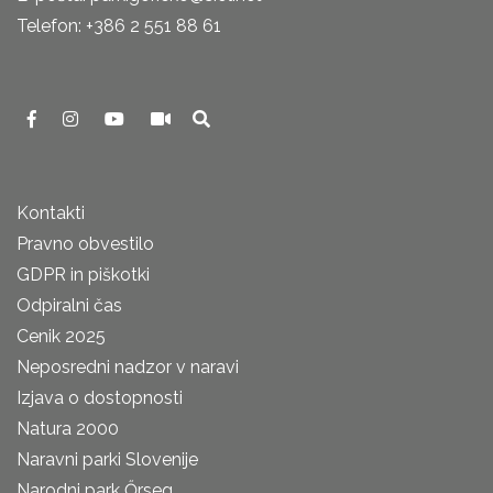
Telefon: +386 2 551 88 61
Kontakti
Pravno obvestilo
GDPR in piškotki
Odpiralni čas
Cenik 2025
Neposredni nadzor v naravi
Izjava o dostopnosti
Natura 2000
Naravni parki Slovenije
Narodni park Őrseg