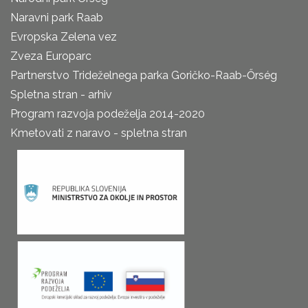
Naravni park Raab
Evropska Zelena vez
Zveza Europarc
Partnerstvo Trideželnega parka Goričko-Raab-Őrség
Spletna stran - arhiv
Program razvoja podeželja 2014-2020
Kmetovati z naravo - spletna stran