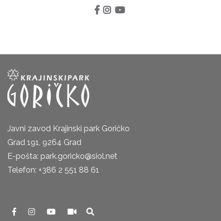
Javni zavod Krajinski park Goričko
Grad 191, 9264 Grad
E-pošta: park.goricko@siol.net
Telefon: +386 2 551 88 61