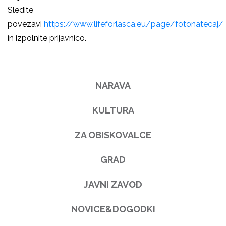
Sledite
povezavi
https://www.lifeforlasca.eu/page/fotonatecaj/
in izpolnite prijavnico.
NARAVA
KULTURA
ZA OBISKOVALCE
GRAD
JAVNI ZAVOD
NOVICE&DOGODKI