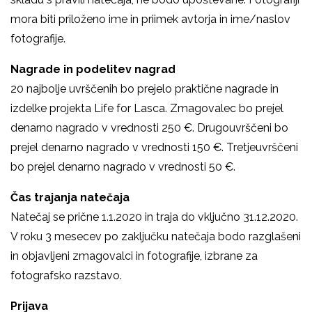
mora biti priloženo ime in priimek avtorja in ime/naslov
fotografije.
Nagrade in podelitev nagrad
20 najbolje uvrščenih bo prejelo praktične nagrade in
izdelke projekta Life for Lasca. Zmagovalec bo prejel
denarno nagrado v vrednosti 250 €. Drugouvrščeni bo
prejel denarno nagrado v vrednosti 150 €. Tretjeuvrščeni
bo prejel denarno nagrado v vrednosti 50 €.
Čas trajanja natečaja
Natečaj se prične 1.1.2020 in traja do vključno 31.12.2020.
V roku 3 mesecev po zaključku natečaja bodo razglašeni
in objavljeni zmagovalci in fotografije, izbrane za
fotografsko razstavo.
Prijava