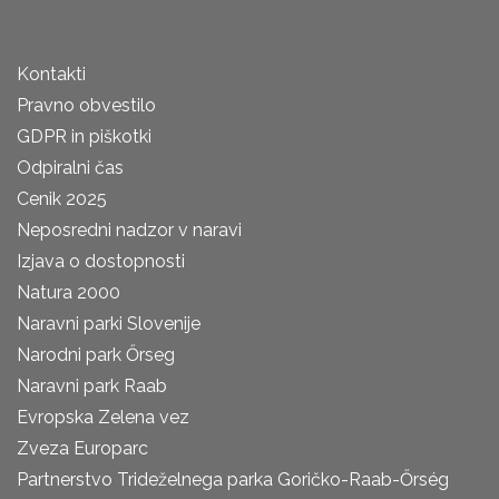
Kontakti
Pravno obvestilo
GDPR in piškotki
Odpiralni čas
Cenik 2025
Neposredni nadzor v naravi
Izjava o dostopnosti
Natura 2000
Naravni parki Slovenije
Narodni park Őrseg
Naravni park Raab
Evropska Zelena vez
Zveza Europarc
Partnerstvo Trideželnega parka Goričko-Raab-Őrség