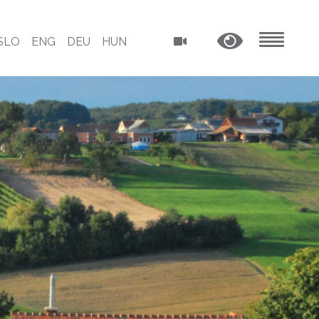
SLO
ENG
DEU
HUN
MENU