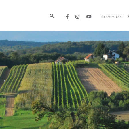
To content