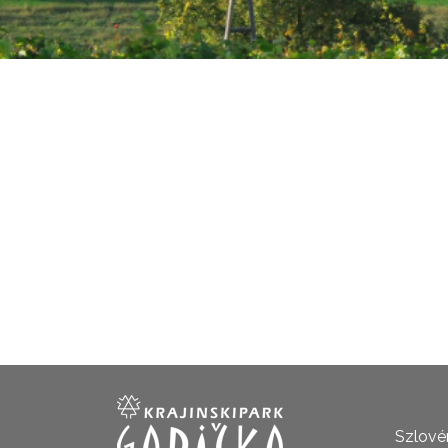
Szlovén