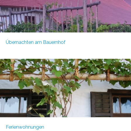
Übernachten am Bauernhof
Ferienwohnungen