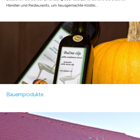
Händler und Restaurants, um hausgemachte Köstlic...
Bauernprodukte