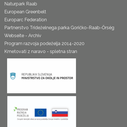
Naturpark Raab
European Greenbelt
Europarc Federation
Partnerstvo Trideželnega parka Goričko-Raab-Őrség
Webseite - Archiv
Program razvoja podeželja 2014-2020
Kmetovati z naravo - spletna stran