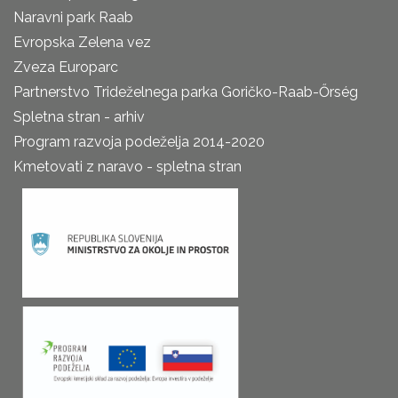
Naravni park Raab
Evropska Zelena vez
Zveza Europarc
Partnerstvo Trideželnega parka Goričko-Raab-Őrség
Spletna stran - arhiv
Program razvoja podeželja 2014-2020
Kmetovati z naravo - spletna stran