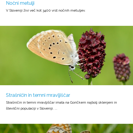
Nočni metulji
V Sloveniji živi več kot 3400 vrst nočnih metuljev.
Strašničin in temni mravljiščar
Strašničin in temni mravljiščar imata na Goričkem najbolj sklenjeni in
številčni populaciji v Sloveniji. ...