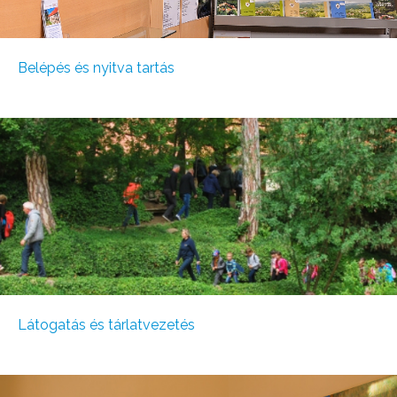
Belépés és nyitva tartás
Látogatás és tárlatvezetés