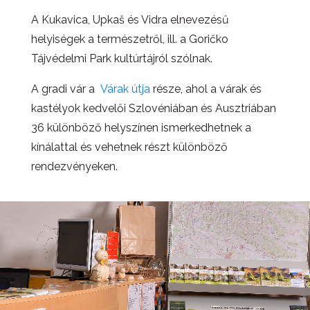
A Kukavica, Upkaš és Vidra elnevezésű
helyiségek a természetről, ill. a Goričko
Tájvédelmi Park kultúrtájról szólnak.
A gradi vár a
Várak útja
része, ahol a várak és
kastélyok kedvelői Szlovéniában és Ausztriában
36 különböző helyszínen ismerkedhetnek a
kínálattal és vehetnek részt különböző
rendezvényeken.