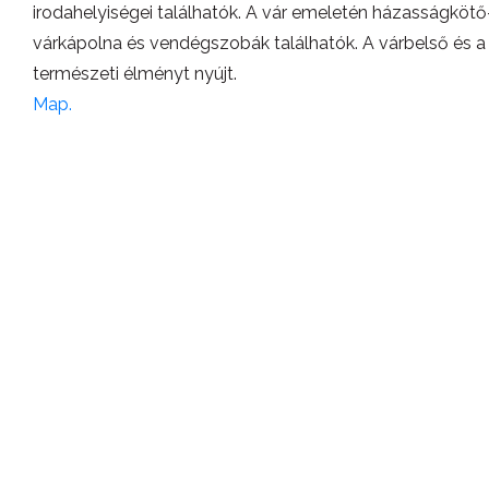
irodahelyiségei találhatók. A vár emeletén házasságkötő-
várkápolna és vendégszobák találhatók. A várbelső és a 
természeti élményt nyújt.
Map.