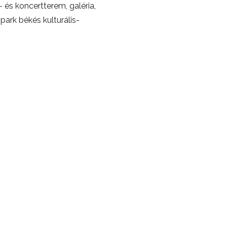
 és koncertterem, galéria,
park békés kulturális-