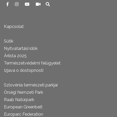
Kapcsolat
Sütik
Nyitvatartási idők
Árlista 2025
Természetvédelmi felügyelet
Izjava o dostopnosti
Szlovénia természeti parkjai
Őrségi Nemzeti Park
Raab Natúrpark
European Greenbelt
Europarc Federation